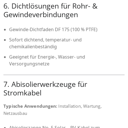
6. Dichtlösungen für Rohr- &
Gewindeverbindungen
Gewinde-Dichtfaden DF 175 (100 % PTFE)
Sofort dichtend, temperatur- und
chemikalienbeständig
Geeignet für Energie-, Wasser- und
Versorgungsnetze
7. Abisolierwerkzeuge für
Stromkabel
Typische Anwendungen:
Installation, Wartung,
Netzausbau
Abisolierzange No. 5 Solar – PV-Kabel zum