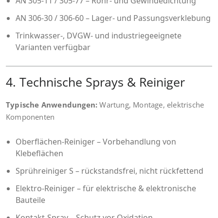
AN 305-11 / 305-77 – Rohr- und Gewindedichtung
AN 306-30 / 306-60 – Lager- und Passungsverklebung
Trinkwasser-, DVGW- und industriegeeignete
Varianten verfügbar
4. Technische Sprays & Reiniger
Typische Anwendungen:
Wartung, Montage, elektrische
Komponenten
Oberflächen-Reiniger – Vorbehandlung von
Klebeflächen
Sprühreiniger S – rückstandsfrei, nicht rückfettend
Elektro-Reiniger – für elektrische & elektronische
Bauteile
Kontakt-Spray – Schutz vor Oxidation