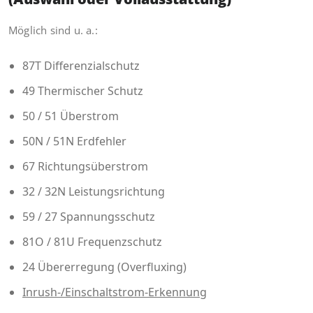
Möglich sind u. a.:
87T Differenzialschutz
49 Thermischer Schutz
50 / 51 Überstrom
50N / 51N Erdfehler
67 Richtungsüberstrom
32 / 32N Leistungsrichtung
59 / 27 Spannungsschutz
81O / 81U Frequenzschutz
24 Übererregung (Overfluxing)
Inrush-/Einschaltstrom-Erkennung