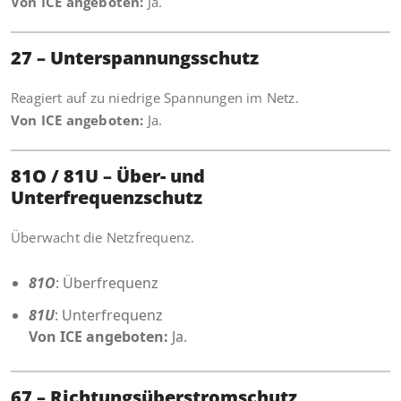
Von ICE angeboten:
Ja.
27 – Unterspannungsschutz
Reagiert auf zu niedrige Spannungen im Netz.
Von ICE angeboten:
Ja.
81O / 81U – Über- und
Unterfrequenzschutz
Überwacht die Netzfrequenz.
81O
: Überfrequenz
81U
: Unterfrequenz
Von ICE angeboten:
Ja.
67 – Richtungsüberstromschutz