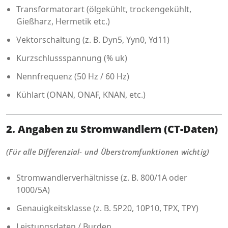
Transformatorart (ölgekühlt, trockengekühlt,
Gießharz, Hermetik etc.)
Vektorschaltung (z. B. Dyn5, Yyn0, Yd11)
Kurzschlussspannung (% uk)
Nennfrequenz (50 Hz / 60 Hz)
Kühlart (ONAN, ONAF, KNAN, etc.)
2. Angaben zu Stromwandlern (CT-Daten)
(Für alle Differenzial- und Überstromfunktionen wichtig)
Stromwandlerverhältnisse (z. B. 800/1A oder
1000/5A)
Genauigkeitsklasse (z. B. 5P20, 10P10, TPX, TPY)
Leistungsdaten / Burden