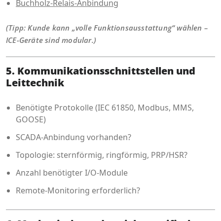
Buchholz-Relais-Anbindung
(Tipp: Kunde kann „volle Funktionsausstattung“ wählen –
ICE-Geräte sind modular.)
5. Kommunikationsschnittstellen und
Leittechnik
Benötigte Protokolle (IEC 61850, Modbus, MMS,
GOOSE)
SCADA-Anbindung vorhanden?
Topologie: sternförmig, ringförmig, PRP/HSR?
Anzahl benötigter I/O-Module
Remote-Monitoring erforderlich?