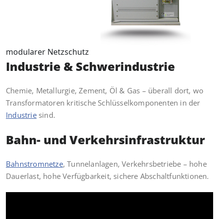
modularer Netzschutz
Industrie & Schwerindustrie
Chemie, Metallurgie, Zement, Öl & Gas – überall dort, wo
Transformatoren kritische Schlüsselkomponenten in der
Industrie
sind.
Bahn- und Verkehrsinfrastruktur
Bahnstromnetze
, Tunnelanlagen, Verkehrsbetriebe – hohe
Dauerlast, hohe Verfügbarkeit, sichere Abschaltfunktionen.