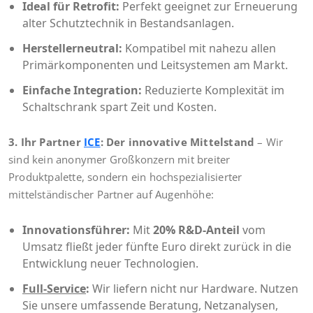
Ideal für Retrofit:
Perfekt geeignet zur Erneuerung
alter Schutztechnik in Bestandsanlagen.
Herstellerneutral:
Kompatibel mit nahezu allen
Primärkomponenten und Leitsystemen am Markt.
Einfache Integration:
Reduzierte Komplexität im
Schaltschrank spart Zeit und Kosten.
3. Ihr Partner
ICE
: Der innovative Mittelstand
– Wir
sind kein anonymer Großkonzern mit breiter
Produktpalette, sondern ein hochspezialisierter
mittelständischer Partner auf Augenhöhe:
Innovationsführer:
Mit
20% R&D-Anteil
vom
Umsatz fließt jeder fünfte Euro direkt zurück in die
Entwicklung neuer Technologien.
Full-Service
:
Wir liefern nicht nur Hardware. Nutzen
Sie unsere umfassende Beratung, Netzanalysen,