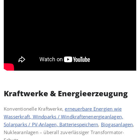
Kraftwerke & Energieerzeugung
Konventionelle Kraftwerke,
erneuerbare Energien wie
Wasserkraft, Windparks / Windkraftenenergieanlagen,
Solarparks / PV-Anlagen, Batteriespeichern
,
Biogasanlagen
,
Nuklearanlagen – überall zuverlässiger Transformator-
Schutz.