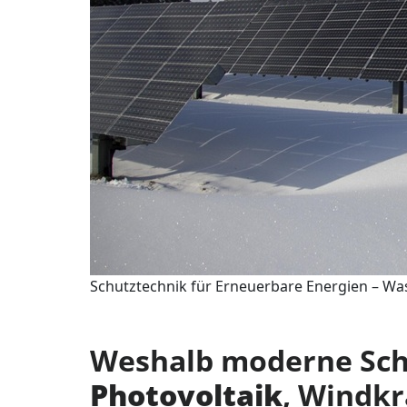
Schutztechnik für Erneuerbare Energien – Was
Weshalb moderne Schu
Photovoltaik
, Windkr