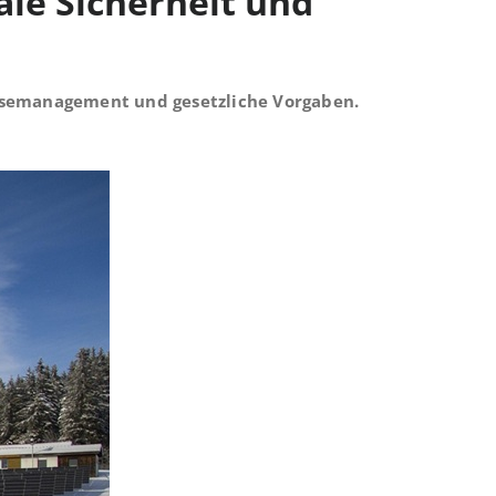
ale Sicherheit und
eisemanagement und gesetzliche Vorgaben.