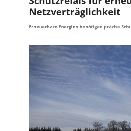
Schutzrelais für erne
Netzverträglichkeit
Erneuerbare Energien benötigen präzise Sch