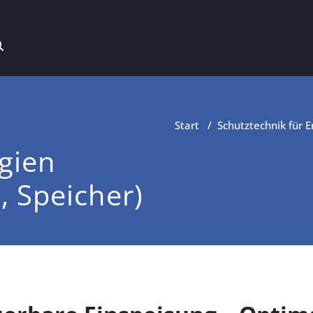
Start
/
Schutztechnik für 
gien
, Speicher)