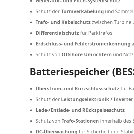
Generator- und Pitch-Systemschutz
Schutz der
Turmverkabelung
und Sammel
Trafo- und Kabelschutz
zwischen Turbine 
Differentialschutz
für Parktrafos
Erdschluss- und Fehlerstromerkennung
a
Schutz von
Offshore-Umrichtern
und Netz
Batteriespeicher (BES
Überstrom- und Kurzschlussschutz
für Ba
Schutz der
Leistungselektronik / Inverter
Lade-/Entlade- und Rückspeiseschutz
Schutz von
Trafo-Stationen
innerhalb des 
DC-Überwachung
für Sicherheit und Stabil