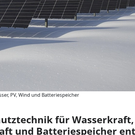
ser, PV, Wind und Batteriespeicher
tztechnik für Wasserkraft,
aft und Batteriespeicher en