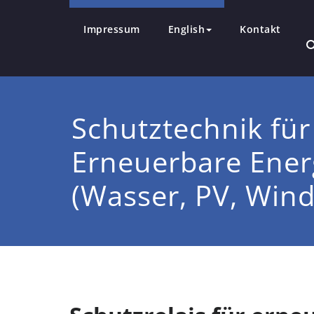
Impressum
English
Kontakt
Schutztechnik für
Erneuerbare Ener
(Wasser, PV, Wind