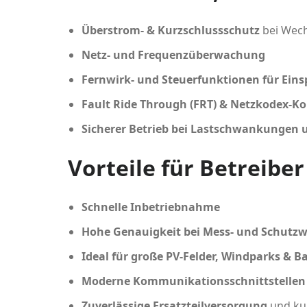
Überstrom- & Kurzschlussschutz
bei Wech
Netz- und Frequenzüberwachung
Fernwirk- und Steuerfunktionen für Eins
Fault Ride Through (FRT) & Netzkodex-K
Sicherer Betrieb bei Lastschwankungen 
Vorteile für Betreibe
Schnelle Inbetriebnahme
Hohe Genauigkeit bei Mess- und Schutz
Ideal für große PV-Felder, Windparks & B
Moderne Kommunikationsschnittstellen
Zuverlässige Ersatzteilversorgung
und kur