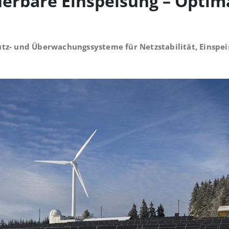
uerbare Einspeisung – Optim
utz- und Überwachungssysteme für Netzstabilität, Einsp