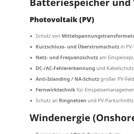
Batteriespeicher und
Photovoltaik (PV)
Schutz von
Mittelspannungstransformat
Kurzschluss- und Überstromschutz
in PV
Netz- und Frequenzschutz
am Einspeisep
DC-/AC-Fehlererkennung
und Kabelschutz
Anti-Islanding / NA-Schutz
großer PV-Fel
Fernwirktechnik
für Einspeisemanagemen
Schutz an
Ringnetzen
und PV-Parkschnitts
Windenergie (Onshore