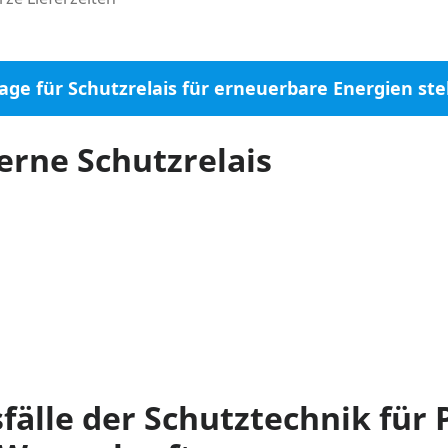
age für Schutzrelais für erneuerbare Energien ste
erne Schutzrelais
älle der Schutztechnik für 