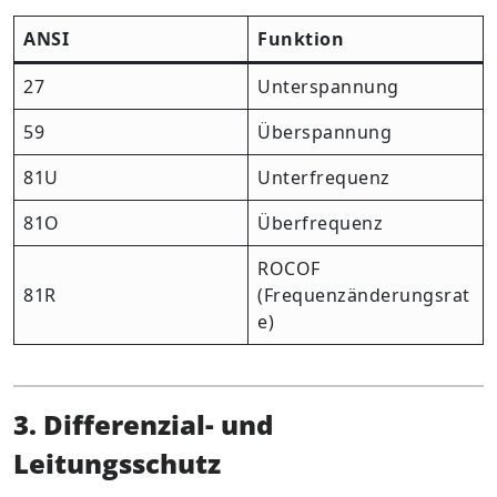
ANSI
Funktion
27
Unterspannung
59
Überspannung
81U
Unterfrequenz
81O
Überfrequenz
ROCOF
81R
(Frequenzänderungsrat
e)
3. Differenzial- und
Leitungsschutz