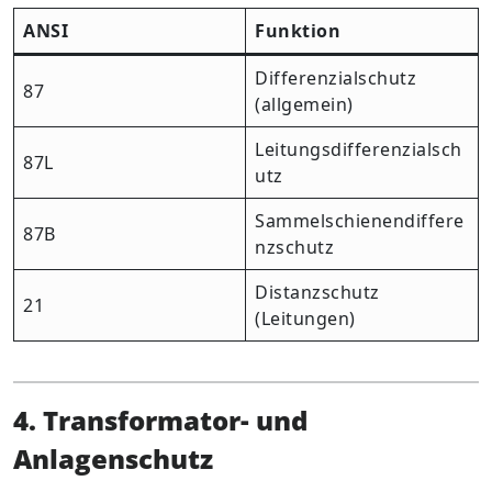
ANSI
Funktion
Differenzialschutz
87
(allgemein)
Leitungsdifferenzialsch
87L
utz
Sammelschienendiffere
87B
nzschutz
Distanzschutz
21
(Leitungen)
4. Transformator- und
Anlagenschutz