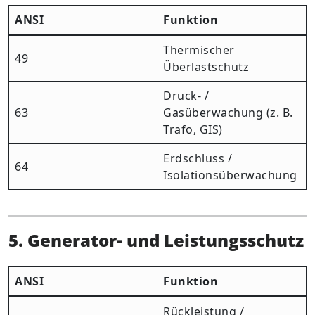
ANSI
Funktion
Thermischer
49
Überlastschutz
Druck- /
63
Gasüberwachung (z. B.
Trafo, GIS)
Erdschluss /
64
Isolationsüberwachung
5. Generator- und Leistungsschutz
ANSI
Funktion
Rückleistung /