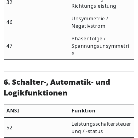
32
Richtungsleistung
Unsymmetrie /
46
Negativstrom
Phasenfolge /
47
Spannungsunsymmetri
e
6. Schalter-, Automatik- und
Logikfunktionen
ANSI
Funktion
Leistungsschaltersteuer
52
ung / -status