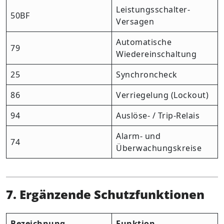
Leistungsschalter-
50BF
Versagen
Automatische
79
Wiedereinschaltung
25
Synchroncheck
86
Verriegelung (Lockout)
94
Auslöse- / Trip-Relais
Alarm- und
74
Überwachungskreise
7. Ergänzende Schutzfunktionen
Bezeichnung
Funktion